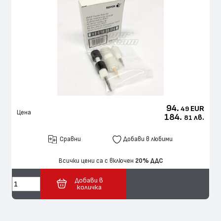
94.
EUR
49
Цена
184.
лв.
81
Сравни
Добави в любими
Всички цени са с включен
20% ДДС
Добави в
количка