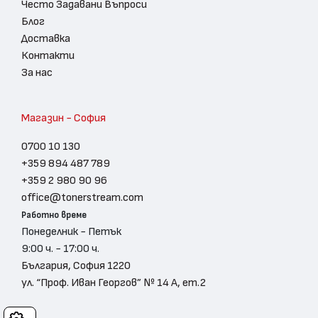
Често Задавани Въпроси
Блог
Доставка
Контакти
За нас
Магазин - София
0700 10 130
+359 894 487 789
+359 2 980 90 96
office@tonerstream.com
Работно време
Понеделник - Петък
9:00 ч. - 17:00 ч.
България, София 1220
ул. “Проф. Иван Георгов” № 14 А, ет.2