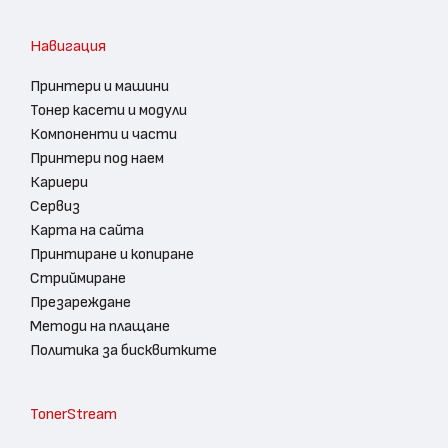
Навигация
Принтери и машини
Тонер касети и модули
Компоненти и части
Принтери под наем
Кариери
Сервиз
Карта на сайта
Принтиране и копиране
Стриймиране
Презареждане
Методи на плащане
Политика за бисквитките
TonerStream