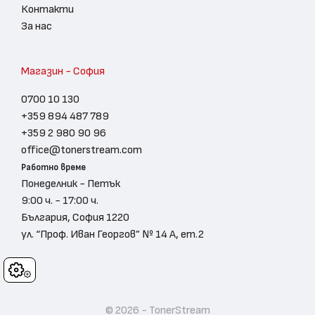
Контакти
За нас
Магазин - София
0700 10 130
+359 894 487 789
+359 2 980 90 96
office@tonerstream.com
Работно време
Понеделник - Петък
9:00 ч. - 17:00 ч.
България, София 1220
ул. “Проф. Иван Георгов” № 14 А, ет.2
Cookies
© 2026 - TonerStream