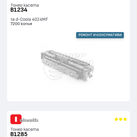
Тонер касета
B1234
за d-Copia 4024MF
7200 копия
РЕМОНТ И КОНСУМАТИВИ
Тонер касета
B1285