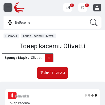
0
0
Search
Въведете име или
EUR
НАЧАЛО
Тонер касети Olivetti
Тонер касети Olivetti
Бранд / Марка
: Olivetti
ФИЛТРИРАЙ
Тонер касета