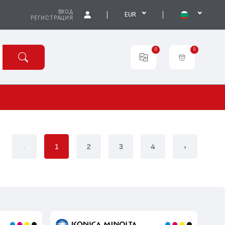
ВХОД
EUR
РЕГИСТРАЦИЯ
0
0
‹
1
2
3
4
›