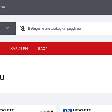
com
И
И
КАРИЕРИ
БЛОГ
и