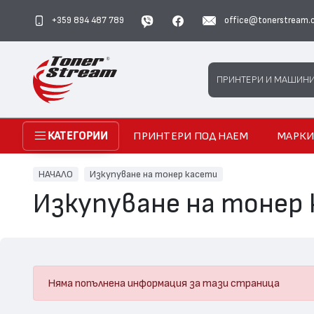
+359 894 487 789
office@tonerstream.
Search
ПРИНТЕРИ И МАШИН
ПРИНТЕРИ ПОД НАЕМ
МАРК
КАТЕГОРИИ
НАЧАЛО
Изкупуване на тонер касети
Изкупуване на тонер
Няма попълнена информация за тази страница