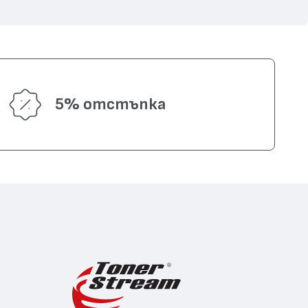
5% отстъпка