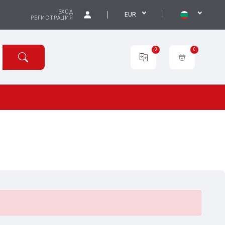
ВХОД
EUR
РЕГИСТРАЦИЯ
0
0