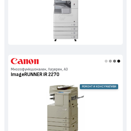
Многофункционален, Лазерен, А3
ImageRUNNER iR 2270
РЕМОНТ И КОНСУМАТИВИ