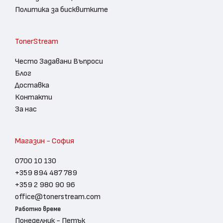
Политика за бисквитките
TonerStream
Често Задавани Въпроси
Блог
Доставка
Контакти
За нас
Магазин - София
0700 10 130
+359 894 487 789
+359 2 980 90 96
office@tonerstream.com
Работно време
Понеделник - Петък