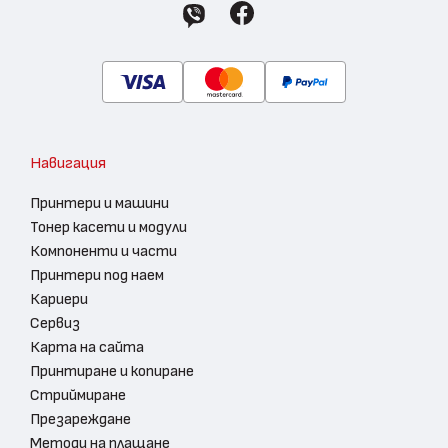
Навигация
Принтери и машини
Тонер касети и модули
Компоненти и части
Принтери под наем
Кариери
Сервиз
Карта на сайта
Принтиране и копиране
Стриймиране
Презареждане
Методи на плащане