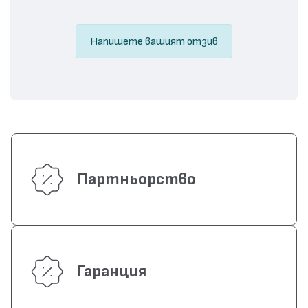
Напишете вашият отзив
Партньорство
Гаранция