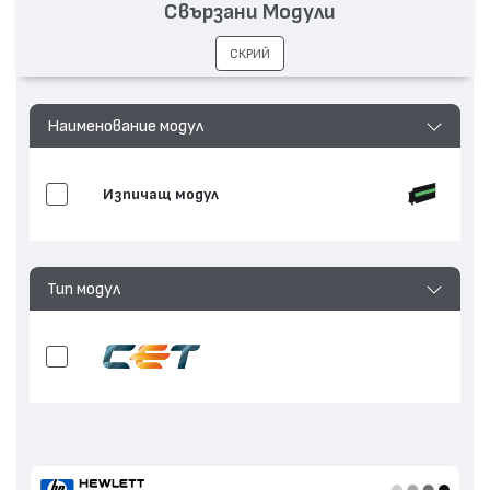
Свързани Модули
СКРИЙ
Наименование модул
Изпичащ модул
Тип модул