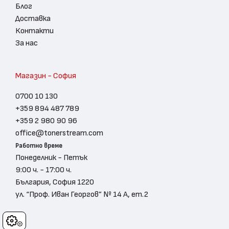
Блог
Доставка
Контакти
За нас
Магазин - София
0700 10 130
+359 894 487 789
+359 2 980 90 96
office@tonerstream.com
Работно време
Понеделник - Петък
9:00 ч. - 17:00 ч.
България, София 1220
ул. “Проф. Иван Георгов” № 14 А, ет.2
Cookies