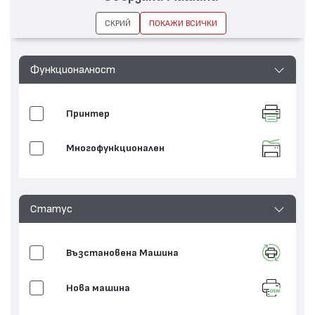
СКРИЙ
ПОКАЖИ ВСИЧКИ
Функционалност
Принтер
Многофункционален
Статус
Възстановенa Машина
Нова машина