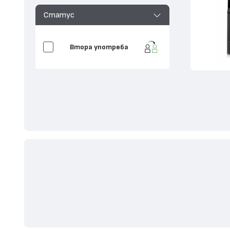
Статус
Втора употреба