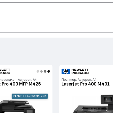
0 MFP M425, LaserJet Pro 400 M401
ционален, Лазерен, А4
Принтер, Лазерен, А4
t Pro 400 MFP M425
LaserJet Pro 400 M401
РЕМОНТ И КОНСУМАТИВИ