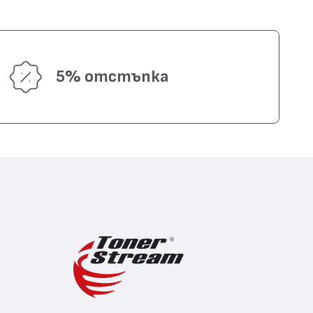
5% отстъпка