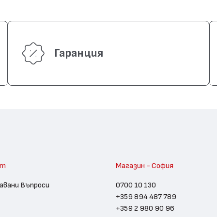
Гаранция
am
Магазин - София
авани Въпроси
0700 10 130
+359 894 487 789
+359 2 980 90 96