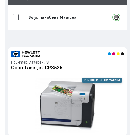
Възстановенa Машина
Принтер, Лазерен, А4
Color LaserJet CP3525
РЕМОНТ И КОНСУМАТИВИ