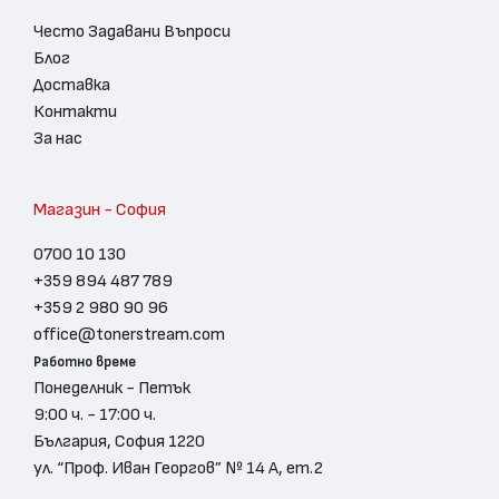
Често Задавани Въпроси
Блог
Доставка
Контакти
За нас
Магазин - София
0700 10 130
+359 894 487 789
+359 2 980 90 96
office@tonerstream.com
Работно време
Понеделник - Петък
9:00 ч. - 17:00 ч.
България, София 1220
ул. “Проф. Иван Георгов” № 14 А, ет.2