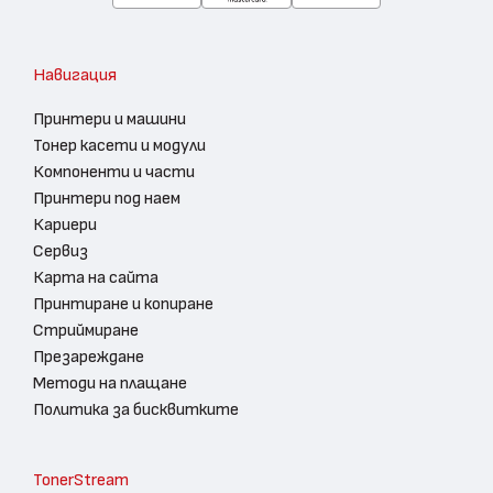
Навигация
Принтери и машини
Тонер касети и модули
Компоненти и части
Принтери под наем
Кариери
Сервиз
Карта на сайта
Принтиране и копиране
Стриймиране
Презареждане
Методи на плащане
Политика за бисквитките
TonerStream