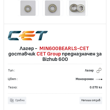
Лагер -
MIN600BEARLS-CET
доставчик
CET Group
предназначен за
Bizhub 600
Тип :
Лагер
Цвят :
Монохромен
Тегло:
0.070 кг
Сравни
Напиши отзив