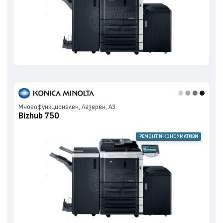
Многофункционален, Лазерен, А3
Bizhub 750
РЕМОНТ И КОНСУМАТИВИ