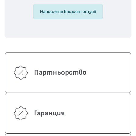
Напишете вашият отзив
Партньорство
Гаранция