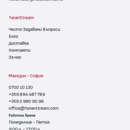
TonerStream
Често Задавани Въпроси
Блог
Доставка
Контакти
За нас
Магазин - София
0700 10 130
+359 894 487 789
+359 2 980 90 96
office@tonerstream.com
Работно време
Понеделник - Петък
9:00 ч. - 17:00 ч.