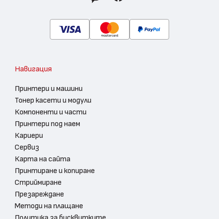
Навигация
Принтери и машини
Тонер касети и модули
Компоненти и части
Принтери под наем
Кариери
Сервиз
Карта на сайта
Принтиране и копиране
Стриймиране
Презареждане
Методи на плащане
Политика за бисквитките