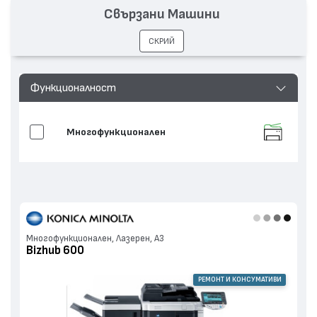
Свързани Машини
СКРИЙ
Функционалност
Многофункционален
Многофункционален, Лазерен, А3
Bizhub 600
РЕМОНТ И КОНСУМАТИВИ