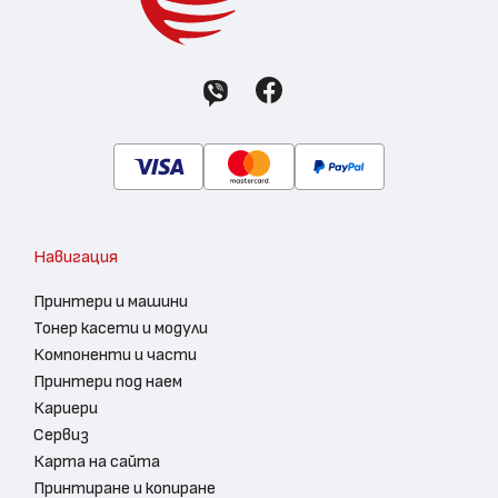
Навигация
Принтери и машини
Тонер касети и модули
Компоненти и части
Принтери под наем
Кариери
Сервиз
Карта на сайта
Принтиране и копиране