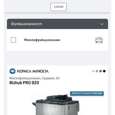
СКРИЙ
Функционалност
Многофункционален
Многофункционален, Лазерен, А3
Bizhub PRO 920
РЕМОНТ И КОНСУМАТИВИ