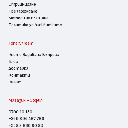
Стриймиране
Презареждане
Методи на плащане
Политика за бисквитките
TonerStream
Често Задавани Въпроси
Блог
Доставка
Контакти
За нас
Магазин - София
0700 10 130
+359 894 487 789
+359 2 980 90 96