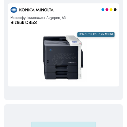
Многофункционален, Лазерен, А3
Bizhub C353
РЕМОНТ И КОНСУМАТИВИ