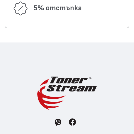
5% отстъпка