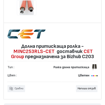
Долна притискаща ролка -
MINC253RLS-CET
доставчик
CET
Group
предназначена за Bizhub C203
Тип :
Ролка долна притискаща
Цвят :
Цветен
Сравни
Напиши отзив