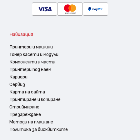
Навигация
Принтери и машини
Тонер касети и модули
Компоненти и части
Принтери под наем
Кариери
Сервиз
Карта на сайта
Принтиране и копиране
Стриймиране
Презареждане
Методи на плащане
Политика за бисквитките