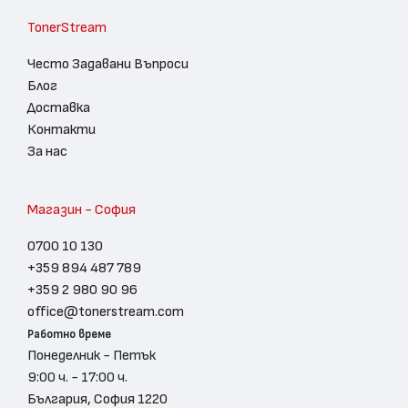
TonerStream
Често Задавани Въпроси
Блог
Доставка
Контакти
За нас
Магазин - София
0700 10 130
+359 894 487 789
+359 2 980 90 96
office@tonerstream.com
Работно време
Понеделник - Петък
9:00 ч. - 17:00 ч.
България, София 1220