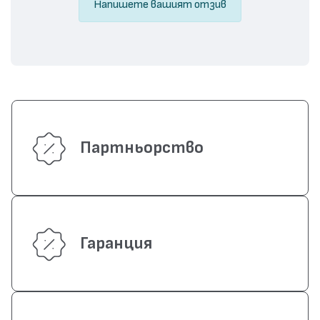
Напишете вашият отзив
Партньорство
Гаранция