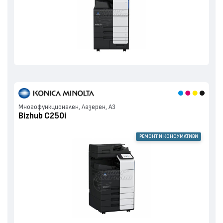
Многофункционален, Лазерен, А3
Bizhub C250i
РЕМОНТ И КОНСУМАТИВИ