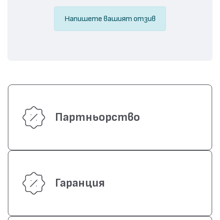
Напишете вашият отзив
Партньорство
Гаранция