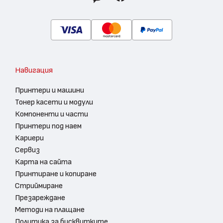
Навигация
Принтери и машини
Тонер касети и модули
Компоненти и части
Принтери под наем
Кариери
Сервиз
Карта на сайта
Принтиране и копиране
Стриймиране
Презареждане
Методи на плащане
Политика за бисквитките