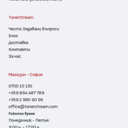
TonerStream
Често Задавани Въпроси
Блог
Доставка
Контакти
За нас
Магазин - София
0700 10 130
+359 894 487 789
+359 2 980 90 96
office@tonerstream.com
Работно време
Понеделник - Петък
9:00 ч. - 17:00 ч.