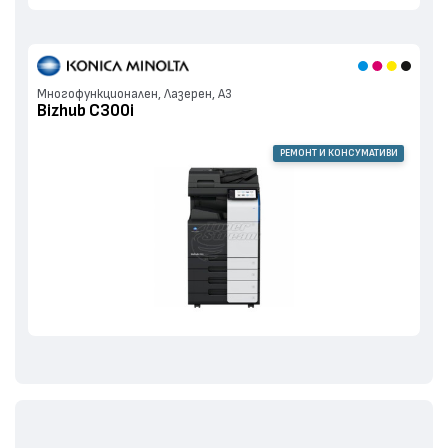
Многофункционален, Лазерен, А3
Bizhub C300i
РЕМОНТ И КОНСУМАТИВИ