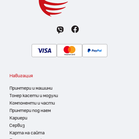
Навигация
Принтери и машини
Тонер касети и модули
Компоненти и части
Принтери под наем
Кариери
Сервиз
Карта на сайта