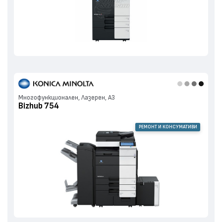
Многофункционален, Лазерен, А3
Bizhub 754
РЕМОНТ И КОНСУМАТИВИ