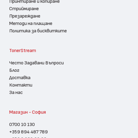
Принтиране и копиране
Стриймиране
Презареждане
Методи на плащане
Политика за бисквитките
TonerStream
Често Задавани Въпроси
Блог
Доставка
Контакти
За нас
Магазин - София
0700 10 130
+359 894 487 789