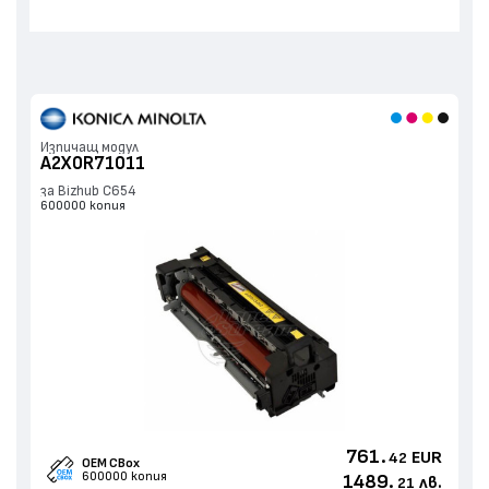
Изпичащ модул
A2X0R71011
за Bizhub C654
600000 копия
761.
EUR
42
OEM CBox
600000 копия
1489.
лв.
21