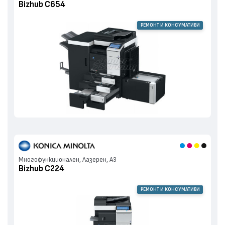
Bizhub C654
РЕМОНТ И КОНСУМАТИВИ
Многофункционален, Лазерен, А3
Bizhub C224
РЕМОНТ И КОНСУМАТИВИ