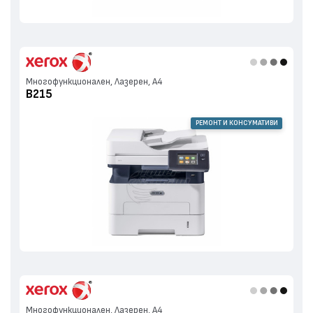
Многофункционален, Лазерен, А4
B215
РЕМОНТ И КОНСУМАТИВИ
Многофункционален, Лазерен, А4