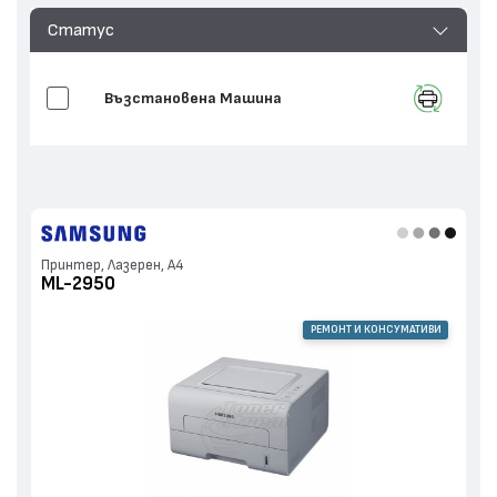
Статус
Възстановенa Машина
Принтер, Лазерен, А4
ML-2950
РЕМОНТ И КОНСУМАТИВИ