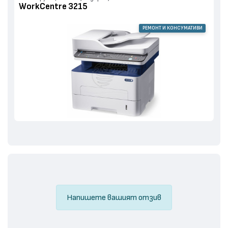
WorkCentre 3215
РЕМОНТ И КОНСУМАТИВИ
Напишете вашият отзив