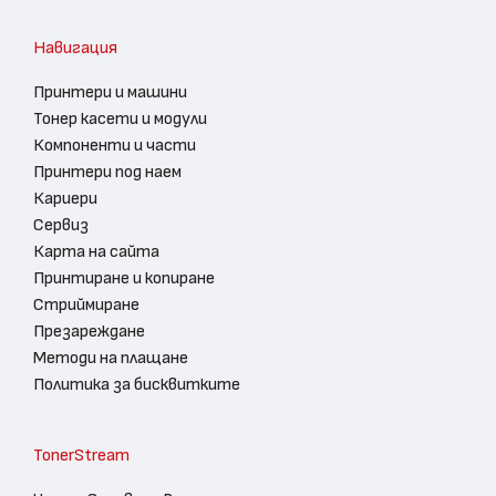
Навигация
Принтери и машини
Тонер касети и модули
Компоненти и части
Принтери под наем
Кариери
Сервиз
Карта на сайта
Принтиране и копиране
Стриймиране
Презареждане
Методи на плащане
Политика за бисквитките
TonerStream