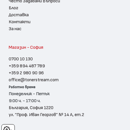
Често Задавани Въпроси
Блог
Доставка
Контакти
За нас
Магазин - София
0700 10 130
+359 894 487 789
+359 2 980 90 96
office@tonerstream.com
Работно време
Понеделник - Петък
9:00 ч. - 17:00 ч.
България, София 1220
ул. “Проф. Иван Георгов” № 14 А, ет.2
Cookies