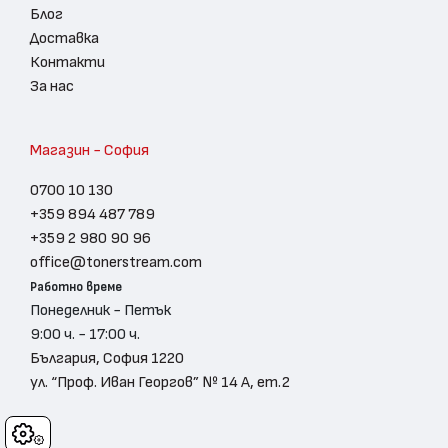
Блог
Доставка
Контакти
За нас
Магазин - София
0700 10 130
+359 894 487 789
+359 2 980 90 96
office@tonerstream.com
Работно време
Понеделник - Петък
9:00 ч. - 17:00 ч.
България, София 1220
ул. “Проф. Иван Георгов” № 14 А, ет.2
Cookies