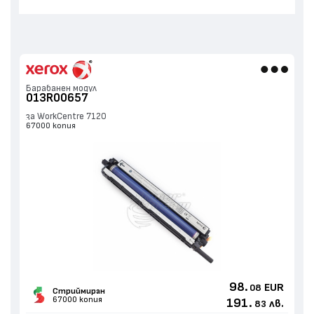
Барабанен модул
013R00657
за WorkCentre 7120
67000 копия
98.
EUR
08
Стриймиран
67000 копия
191.
лв.
83