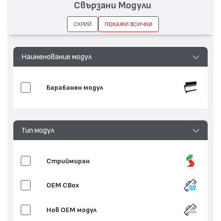
Свързани Модули
СКРИЙ
ПОКАЖИ ВСИЧКИ
Наименование модул
Барабанен модул
Тип модул
Стриймиран
OEM CBox
Нов ОЕМ модул