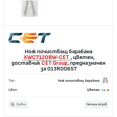
Нож почистващ барабана
XWC7120BW-CET
, цветен,
доставчик
CET Group
, предназначен
за 013R00657
Тип :
Нож почистващ барабана
Цвят :
Цветен
Сравни
Напиши отзив