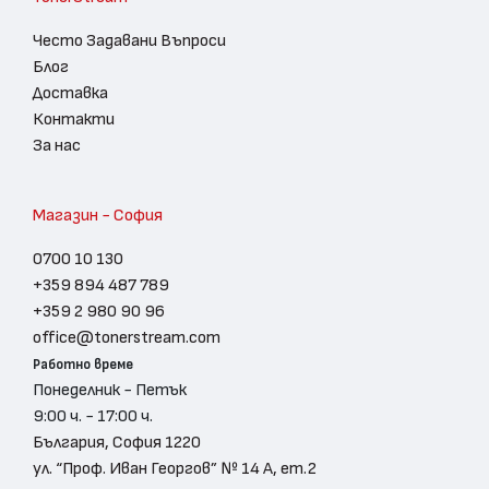
Често Задавани Въпроси
Блог
Доставка
Контакти
За нас
Магазин - София
0700 10 130
+359 894 487 789
+359 2 980 90 96
office@tonerstream.com
Работно време
Понеделник - Петък
9:00 ч. - 17:00 ч.
България, София 1220
ул. “Проф. Иван Георгов” № 14 А, ет.2