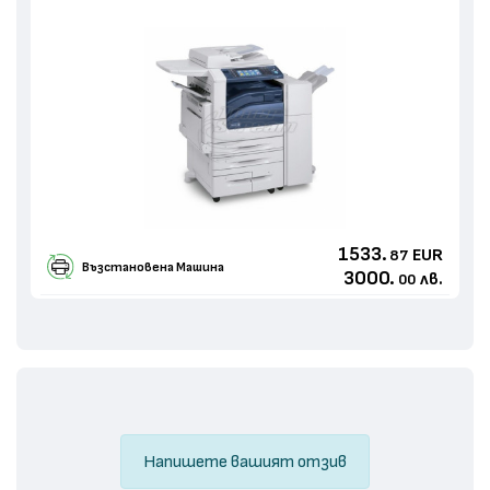
1533.
EUR
87
Възстановенa Машина
3000.
лв.
00
Напишете вашият отзив