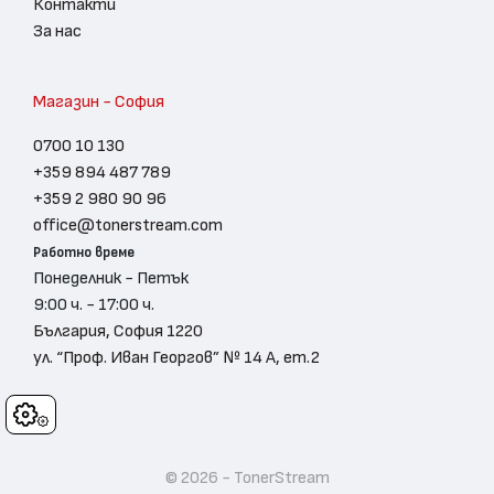
Контакти
За нас
Магазин - София
0700 10 130
+359 894 487 789
+359 2 980 90 96
office@tonerstream.com
Работно време
Понеделник - Петък
9:00 ч. - 17:00 ч.
България, София 1220
ул. “Проф. Иван Георгов” № 14 А, ет.2
Cookies
© 2026 - TonerStream