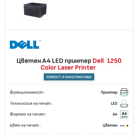
Цветен А4 LED принтер
Dell
1250
Color Laser Printer
РЕМОНТ И КОНСУМАТИВИ
Функционалност :
Принтер
Технология на печат :
LED
Формат на печат :
А4
Цвят на печат :
Цветен