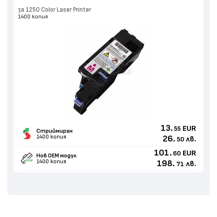
за 1250 Color Laser Printer
1400 копия
13.
EUR
55
Стриймиран
1400 копия
26.
лв.
50
101.
EUR
60
Нов ОЕМ модул
1400 копия
198.
лв.
71