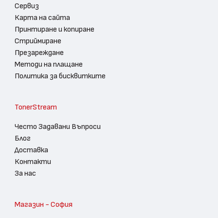
Сервиз
Карта на сайта
Принтиране и копиране
Стриймиране
Презареждане
Методи на плащане
Политика за бисквитките
TonerStream
Често Задавани Въпроси
Блог
Доставка
Контакти
За нас
Магазин - София