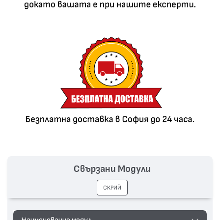
Свързани Модули
СКРИЙ
Наименование модул