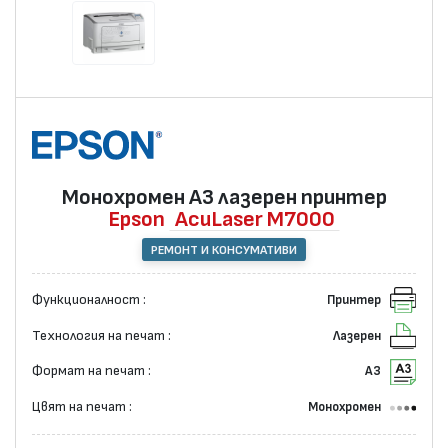
Монохромен А3 лазерен принтер
Epson
AcuLaser M7000
РЕМОНТ И КОНСУМАТИВИ
Функционалност :
Принтер
Технология на печат :
Лазерен
Формат на печат :
А3
Цвят на печат :
Монохромен