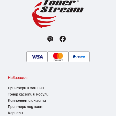
Навигация
Принтери и машини
Тонер касети и модули
Компоненти и части
Принтери под наем
Кариери