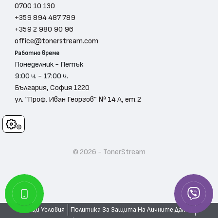
0700 10 130
+359 894 487 789
+359 2 980 90 96
office@tonerstream.com
Работно време
Понеделник - Петък
9:00 ч. - 17:00 ч.
България, София 1220
ул. “Проф. Иван Георгов” № 14 А, ет.2
Cookies
© 2026 - TonerStream
Общи Условия
Политика За Защита На Личните Данни