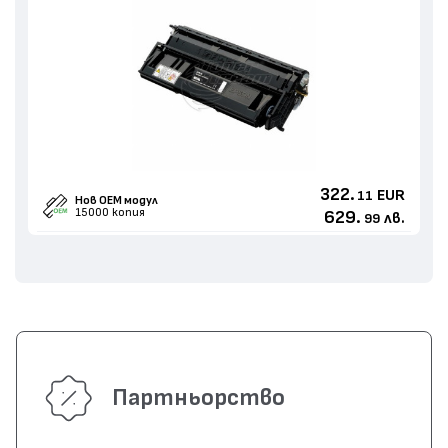
322.
EUR
11
Нов ОЕМ модул
15000 копия
629.
лв.
99
Партньорство