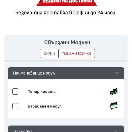
Свързани Модули
СКРИЙ
ПОКАЖИ ВСИЧКИ
Наименование модул
Тонер касета
Барабанен модул
Тип модул