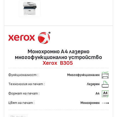
Монохромно А4 лазернo
многофункционално устройство
Xerox
B305
Функционалност :
Многофункционален
Технология на печат :
Лазерен
Формат на печат :
А4
Цвят на печат :
Монохромен