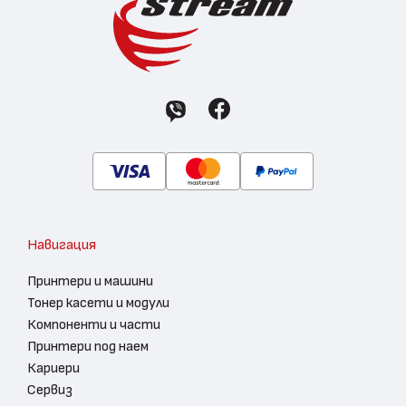
Навигация
Принтери и машини
Тонер касети и модули
Компоненти и части
Принтери под наем
Кариери
Сервиз