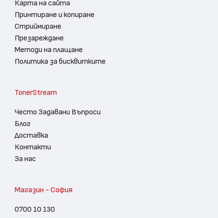
Карта на сайта
Принтиране и копиране
Стриймиране
Презареждане
Методи на плащане
Политика за бисквитките
TonerStream
Често Задавани Въпроси
Блог
Доставка
Контакти
За нас
Магазин - София
0700 10 130