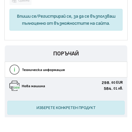
Сравни
Впиши се
/
Регистрирай се
, за да се възползваш
пълноценно от възможностите на сайта.
ПОРЪЧАЙ
Техническа информация
298.
EUR
60
Нова машина
584.
лв.
01
ИЗБЕРЕТЕ КОНКРЕТЕН ПРОДУКТ