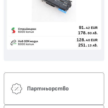
91.
EUR
42
Стриймиран
8000 копия
178.
лв.
80
128.
EUR
40
Нов ОЕМ модул
8000 копия
251.
лв.
13
Партньорство