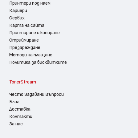
Принтери под наем
Кариери
Сервиз
Карта на сайта
Принтиране и копиране
Стриймиране
Презареждане
Методи на плащане
Политика за бисквитките
TonerStream
Често Задавани Въпроси
Блог
Доставка
Контакти
За нас