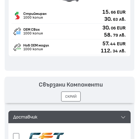
15.
EUR
66
Стриймиран
1000 копия
30.
лв.
63
30.
EUR
06
OEM CBox
1000 копия
58.
лв.
79
57.
EUR
44
Нов ОЕМ модул
1000 копия
112.
лв.
34
Свързани Компоненти
СКРИЙ
Доставчик