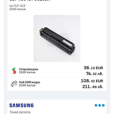
за CLP-415
2500 копия
38.
EUR
10
Стриймиран
2500 копия
74.
лв.
52
108.
EUR
32
Нов ОЕМ модул
2500 копия
211.
лв.
86
Тонер касета