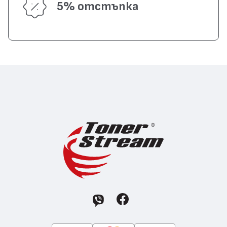
5% отстъпка