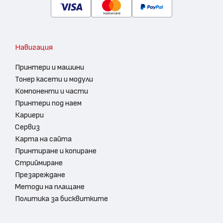
Навигация
Принтери и машини
Тонер касети и модули
Компоненти и части
Принтери под наем
Кариери
Сервиз
Карта на сайта
Принтиране и копиране
Стриймиране
Презареждане
Методи на плащане
Политика за бисквитките