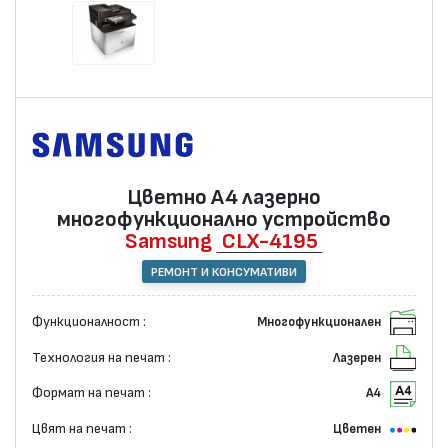
Цветно А4 лазернo
многофункционално устройство
Samsung
CLX-4195
РЕМОНТ И КОНСУМАТИВИ
Функционалност :
Многофункционален
Технология на печат :
Лазерен
Формат на печат :
А4
Цвят на печат :
Цветен