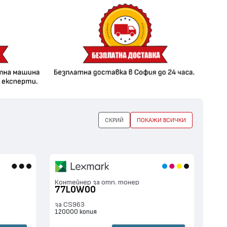
СКРИЙ
ПОКАЖИ ВСИЧКИ
Контейнер за отп. тонер
77L0W00
за CS963
120000 копия