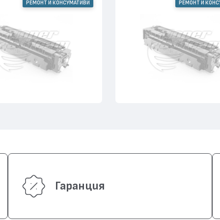
РЕМОНТ И КОНСУМАТИВИ
РЕМОНТ И КОН
Гаранция