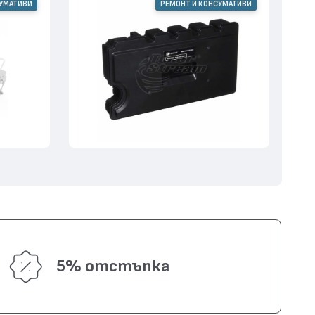
СУМАТИВИ
РЕМОНТ И КОНСУМАТИВИ
5% отстъпка