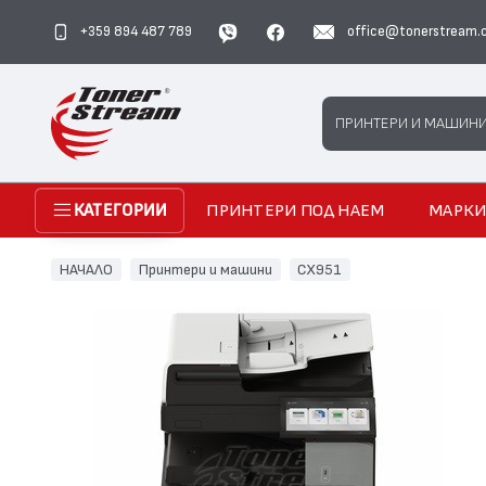
+359 894 487 789
office@tonerstream.
Search
ПРИНТЕРИ И МАШИН
ПРИНТЕРИ ПОД НАЕМ
МАРК
КАТЕГОРИИ
НАЧАЛО
Принтери и машини
CX951