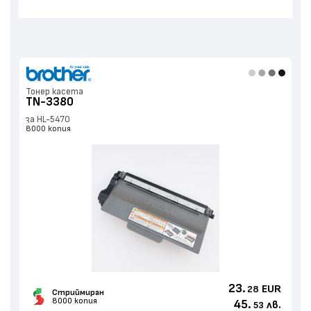
Тонер касета
TN-3380
за HL-5470
8000 копия
23.
EUR
28
Стриймиран
8000 копия
45.
лв.
53