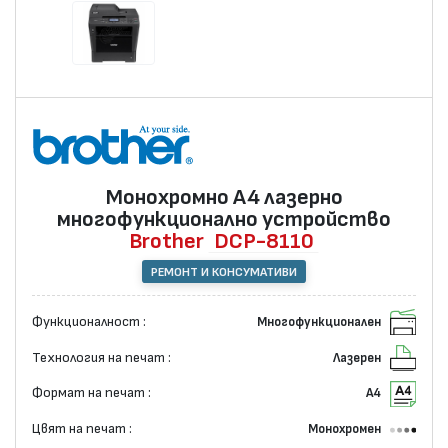
Монохромно А4 лазернo
многофункционално устройство
Brother
DCP-8110
РЕМОНТ И КОНСУМАТИВИ
Функционалност :
Многофункционален
Технология на печат :
Лазерен
Формат на печат :
А4
Цвят на печат :
Монохромен