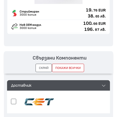
19.
EUR
76
Стриймиран
3000 копия
38.
лв.
65
100.
EUR
66
Нов ОЕМ модул
3000 копия
196.
лв.
87
Свързани Компоненти
СКРИЙ
ПОКАЖИ ВСИЧКИ
Доставчик