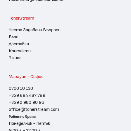
TonerStream
Често Задавани Въпроси
Блог
Доставка
Контакти
За нас
Магазин - София
0700 10 130
+359 894 487 789
+359 2 980 90 96
office@tonerstream.com
Работно време
Понеделник - Петък
9:00 ч. - 17:00 ч.