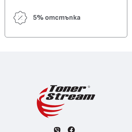
5% отстъпка