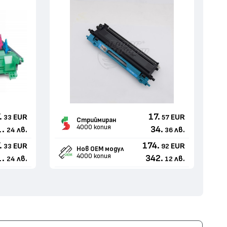
.
17.
EUR
EUR
33
57
Стриймиран
4000 копия
1.
34.
лв.
лв.
24
36
.
174.
EUR
EUR
33
92
Нов ОЕМ модул
4000 копия
1.
342.
лв.
лв.
24
12