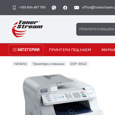
+359 894 487 789
office@tonerstream.
Search
ПРИНТЕРИ И МАШИН
ПРИНТЕРИ ПОД НАЕМ
МАРК
КАТЕГОРИИ
НАЧАЛО
Принтери и машини
DCP-9042