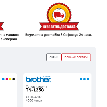
СКРИЙ
ПОКАЖИ ВСИЧКИ
Тонер касета
TN-135C
за HL-4040
4000 копия