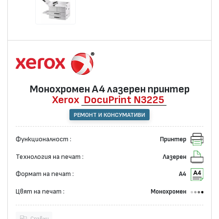
Монохромен А4 лазерен принтер
Xerox
DocuPrint N3225
РЕМОНТ И КОНСУМАТИВИ
Функционалност :
Принтер
Технология на печат :
Лазерен
Формат на печат :
А4
Цвят на печат :
Монохромен
Сравни