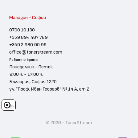
Магазин - София
0700 10 130
+359 894 487 789
+359 2 980 90 96
office@tonerstream.com
Работно време
Понеделник - Петък
9:00 ч. - 17:00 ч.
България, София 1220
ул. “Проф. Иван Георгов” № 14 А, ет.2
Cookies
© 2026 - TonerStream