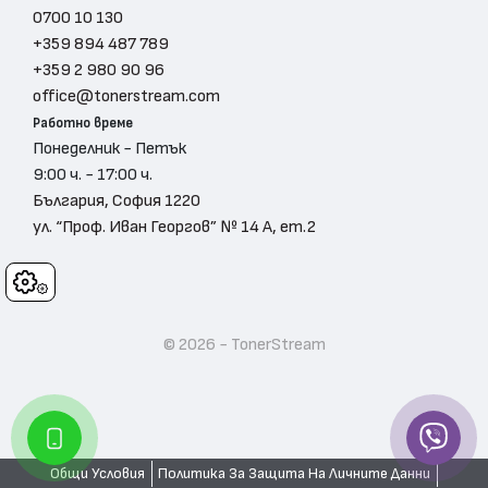
0700 10 130
+359 894 487 789
+359 2 980 90 96
office@tonerstream.com
Работно време
Понеделник - Петък
9:00 ч. - 17:00 ч.
България, София 1220
ул. “Проф. Иван Георгов” № 14 А, ет.2
Cookies
© 2026 - TonerStream
Общи Условия
Политика За Защита На Личните Данни