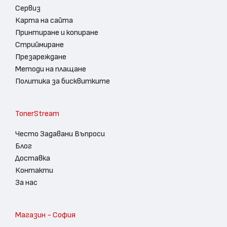
Сервиз
Карта на сайта
Принтиране и копиране
Стриймиране
Презареждане
Методи на плащане
Политика за бисквитките
TonerStream
Често Задавани Въпроси
Блог
Доставка
Контакти
За нас
Магазин - София