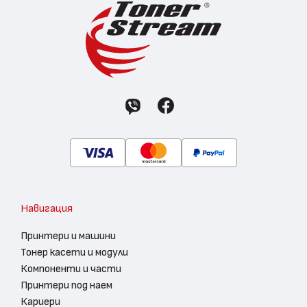
Навигация
Принтери и машини
Тонер касети и модули
Компоненти и части
Принтери под наем
Кариери