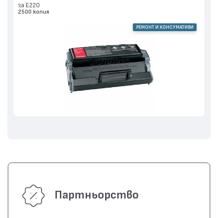
за E220
2500 копия
РЕМОНТ И КОНСУМАТИВИ
Партньорство