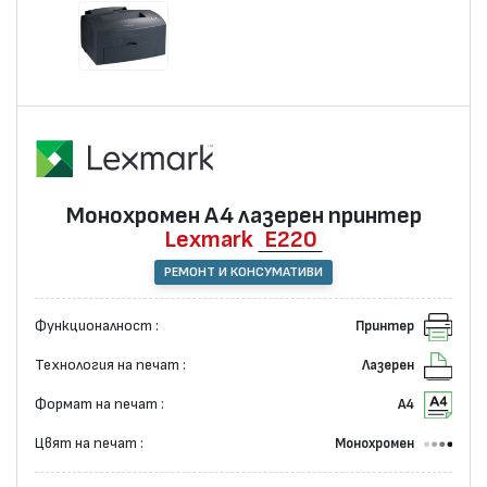
Монохромен А4 лазерен принтер
Lexmark
E220
РЕМОНТ И КОНСУМАТИВИ
Функционалност :
Принтер
Технология на печат :
Лазерен
Формат на печат :
А4
Цвят на печат :
Монохромен