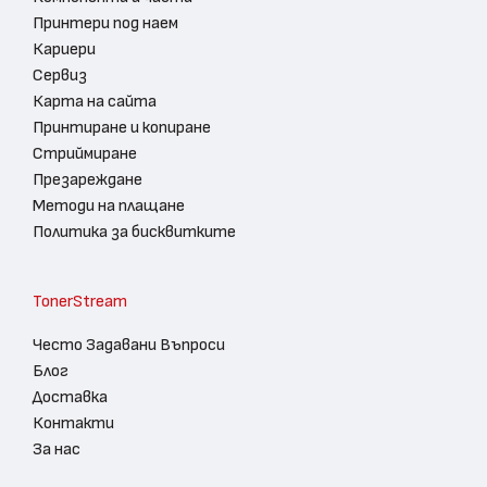
Принтери под наем
Кариери
Сервиз
Карта на сайта
Принтиране и копиране
Стриймиране
Презареждане
Методи на плащане
Политика за бисквитките
TonerStream
Често Задавани Въпроси
Блог
Доставка
Контакти
За нас