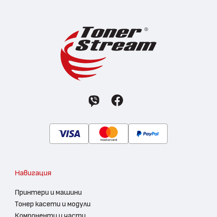
Навигация
Принтери и машини
Тонер касети и модули
Компоненти и части