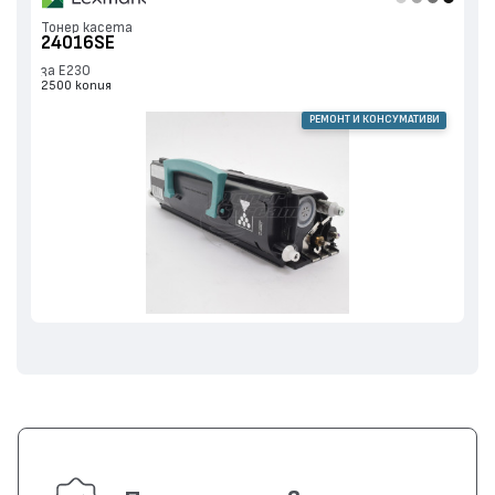
Тонер касета
24016SE
за E230
2500 копия
РЕМОНТ И КОНСУМАТИВИ