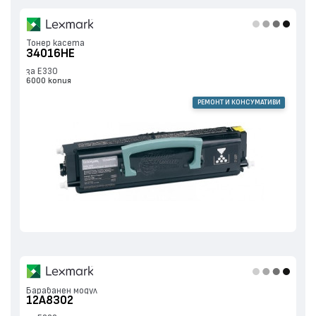
Тонер касета
34016HE
за E330
6000 копия
РЕМОНТ И КОНСУМАТИВИ
Барабанен модул
12A8302