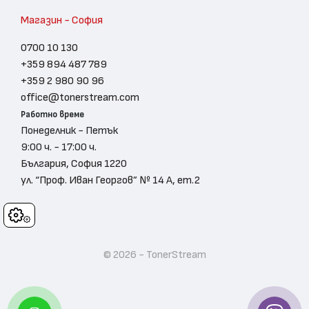
Магазин - София
0700 10 130
+359 894 487 789
+359 2 980 90 96
office@tonerstream.com
Работно време
Понеделник - Петък
9:00 ч. - 17:00 ч.
България, София 1220
ул. “Проф. Иван Георгов” № 14 А, ет.2
Cookies
© 2026 - TonerStream