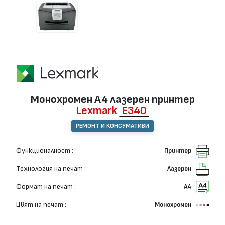
Монохромен А4 лазерен принтер
Lexmark
E340
РЕМОНТ И КОНСУМАТИВИ
Функционалност :
Принтер
Технология на печат :
Лазерен
Формат на печат :
А4
Цвят на печат :
Монохромен