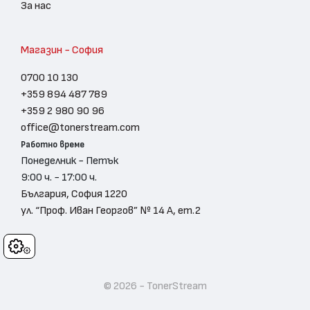
За нас
Магазин - София
0700 10 130
+359 894 487 789
+359 2 980 90 96
office@tonerstream.com
Работно време
Понеделник - Петък
9:00 ч. - 17:00 ч.
България, София 1220
ул. “Проф. Иван Георгов” № 14 А, ет.2
Cookies
© 2026 - TonerStream