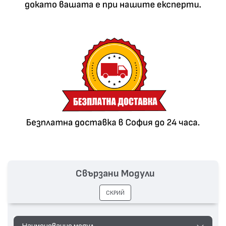
Свързани Модули
СКРИЙ
Наименование модул