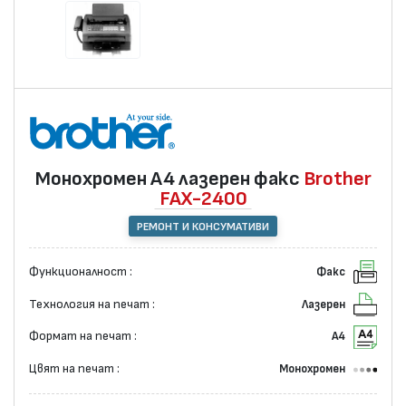
Монохромен А4 лазерен факс
Brother
FAX-2400
РЕМОНТ И КОНСУМАТИВИ
Функционалност :
Факс
Технология на печат :
Лазерен
Формат на печат :
А4
Цвят на печат :
Монохромен