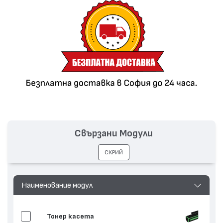
Свързани Модули
СКРИЙ
Наименование модул
Тонер касета