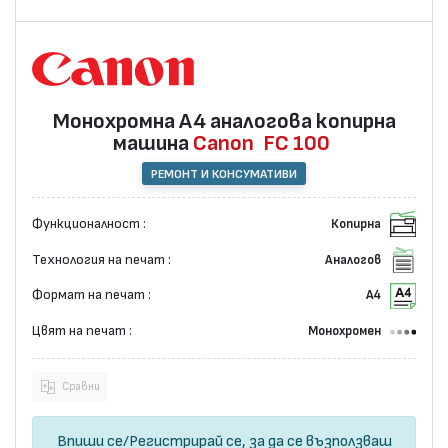
Монохромна А4 аналогова копирна
машина
Canon
FC 100
РЕМОНТ И КОНСУМАТИВИ
Функционалност :
Копирна
Технология на печат :
Аналогов
Формат на печат :
А4
Цвят на печат :
Монохромен
Сравни
Впиши се
/
Регистрирай се
, за да се възползваш