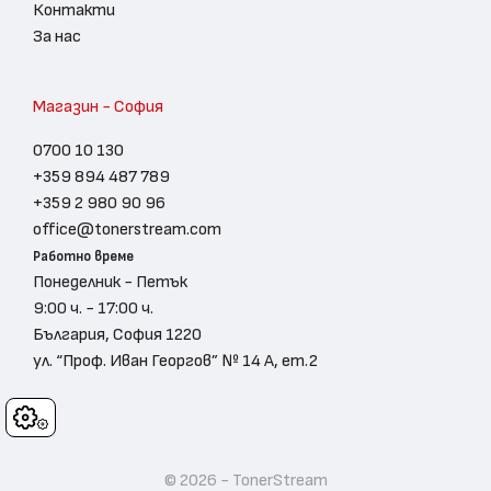
Контакти
За нас
Магазин - София
0700 10 130
+359 894 487 789
+359 2 980 90 96
office@tonerstream.com
Работно време
Понеделник - Петък
9:00 ч. - 17:00 ч.
България, София 1220
ул. “Проф. Иван Георгов” № 14 А, ет.2
Cookies
© 2026 - TonerStream