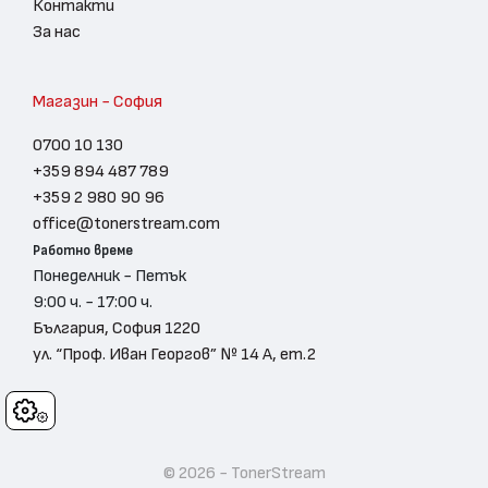
Контакти
За нас
Магазин - София
0700 10 130
+359 894 487 789
+359 2 980 90 96
office@tonerstream.com
Работно време
Понеделник - Петък
9:00 ч. - 17:00 ч.
България, София 1220
ул. “Проф. Иван Георгов” № 14 А, ет.2
Cookies
© 2026 - TonerStream