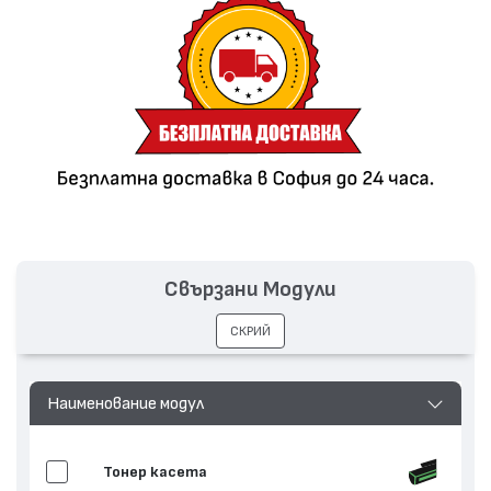
Свързани Модули
СКРИЙ
Наименование модул
Тонер касета