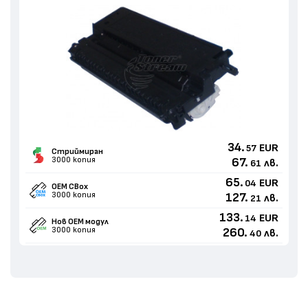
34.
EUR
57
Стриймиран
3000 копия
67.
лв.
61
65.
EUR
04
OEM CBox
3000 копия
127.
лв.
21
133.
EUR
14
Нов ОЕМ модул
3000 копия
260.
лв.
40