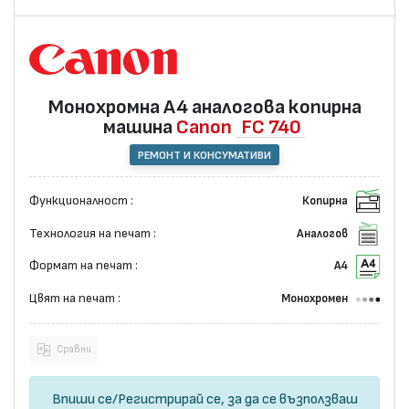
Монохромна А4 аналогова копирна
машина
Canon
FC 740
РЕМОНТ И КОНСУМАТИВИ
Функционалност :
Копирна
Технология на печат :
Аналогов
Формат на печат :
А4
Цвят на печат :
Монохромен
Сравни
Впиши се
/
Регистрирай се
, за да се възползваш