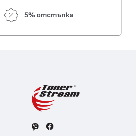
5% отстъпка