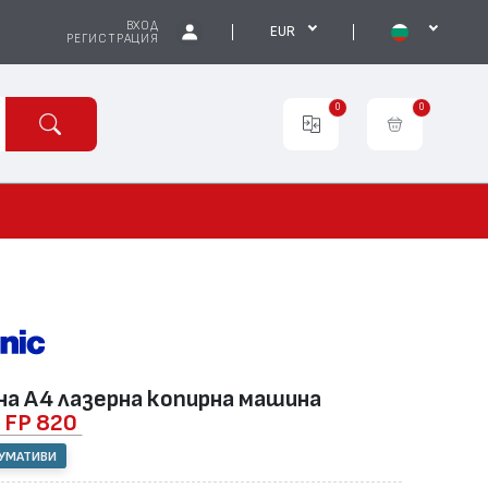
ВХОД
EUR
РЕГИСТРАЦИЯ
0
0
а А4 лазерна копирна машина
FP 820
СУМАТИВИ