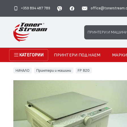
+359 894 487 789
office@tonerstream.
Search
ПРИНТЕРИ И МАШИН
ПРИНТЕРИ ПОД НАЕМ
МАРК
КАТЕГОРИИ
НАЧАЛО
Принтери и машини
FP 820