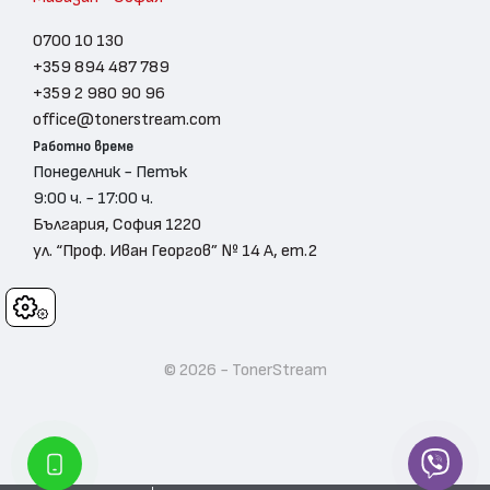
0700 10 130
+359 894 487 789
+359 2 980 90 96
office@tonerstream.com
Работно време
Понеделник - Петък
9:00 ч. - 17:00 ч.
България, София 1220
ул. “Проф. Иван Георгов” № 14 А, ет.2
Cookies
© 2026 - TonerStream