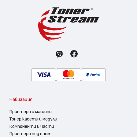
Навигация
Принтери и машини
Тонер касети и модули
Компоненти и части
Принтери под наем