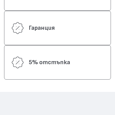
Гаранция
5% отстъпка