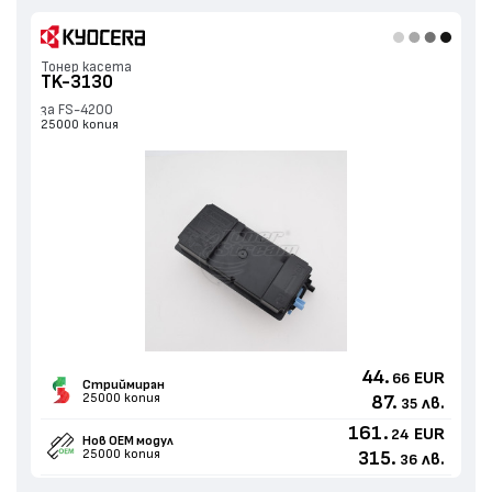
Тонер касета
TK-3130
за FS-4200
25000 копия
44.
EUR
66
Стриймиран
25000 копия
87.
лв.
35
161.
EUR
24
Нов ОЕМ модул
25000 копия
315.
лв.
36