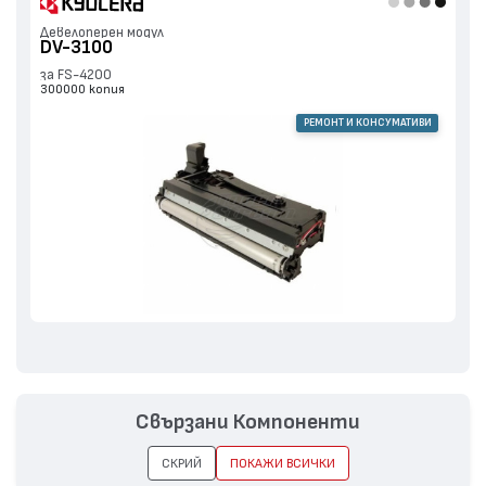
Девелоперен модул
DV-3100
за FS-4200
300000 копия
РЕМОНТ И КОНСУМАТИВИ
Свързани Компоненти
СКРИЙ
ПОКАЖИ ВСИЧКИ