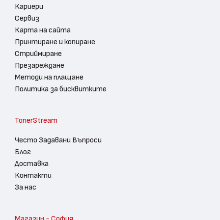
Кариери
Сервиз
Карта на сайта
Принтиране и копиране
Стриймиране
Презареждане
Методи на плащане
Политика за бисквитките
TonerStream
Често Задавани Въпроси
Блог
Доставка
Контакти
За нас
Магазин - София