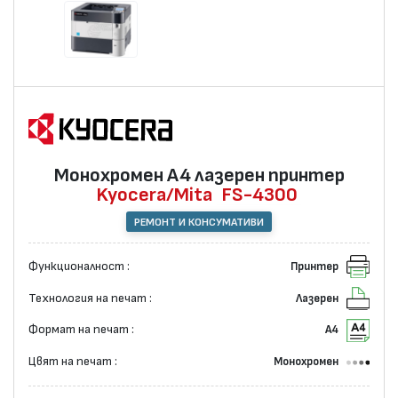
Монохромен А4 лазерен принтер
Kyocera/Mita
FS-4300
РЕМОНТ И КОНСУМАТИВИ
Функционалност :
Принтер
Технология на печат :
Лазерен
Формат на печат :
А4
Цвят на печат :
Монохромен