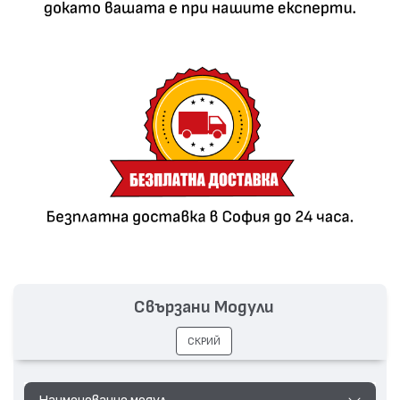
Свързани Модули
СКРИЙ
Наименование модул