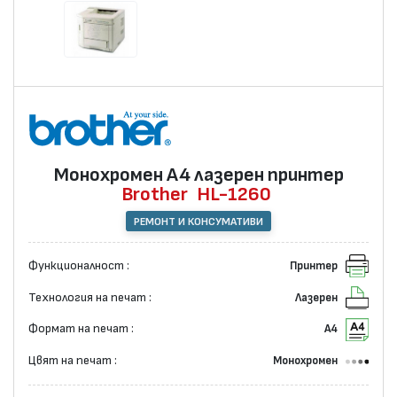
Монохромен А4 лазерен принтер
Brother
HL-1260
РЕМОНТ И КОНСУМАТИВИ
Функционалност :
Принтер
Технология на печат :
Лазерен
Формат на печат :
А4
Цвят на печат :
Монохромен