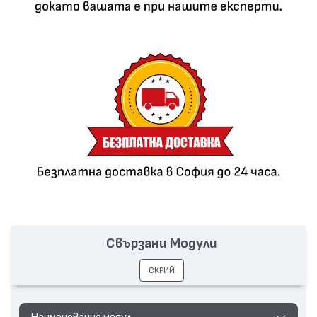
Свързани Модули
СКРИЙ
Наименование модул