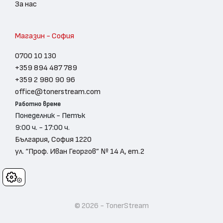
За нас
Магазин - София
0700 10 130
+359 894 487 789
+359 2 980 90 96
office@tonerstream.com
Работно време
Понеделник - Петък
9:00 ч. - 17:00 ч.
България, София 1220
ул. “Проф. Иван Георгов” № 14 А, ет.2
Cookies
© 2026 - TonerStream