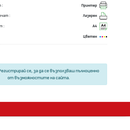
 :
Принтер
ечат :
Лазерен
т :
А4
Цветен
Регистрирай се
, за да се възползваш пълноценно
от възможностите на сайта.