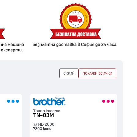
СКРИЙ
ПОКАЖИ ВСИЧКИ
Тонер касета
TN-03M
за HL-2600
7200 копия