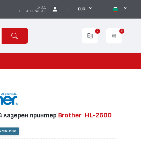
ВХОД
EUR
РЕГИСТРАЦИЯ
0
0
 лазерен принтер
Brother
HL-2600
СУМАТИВИ