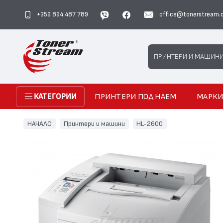
+359 894 487 789
office@tonerstream.
Search
ПРИНТЕРИ И МАШИН
ПРИНТЕРИ ПОД НАЕМ
МАРК
КАТЕГОРИИ
НАЧАЛО
Принтери и машини
HL-2600