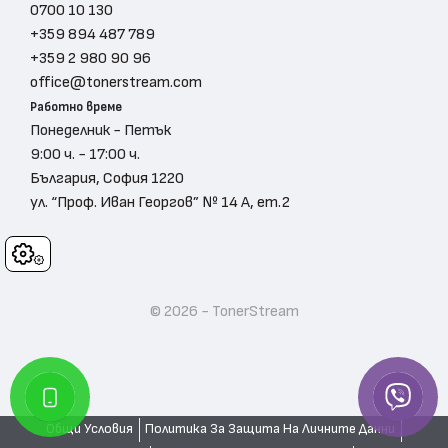
0700 10 130
+359 894 487 789
+359 2 980 90 96
office@tonerstream.com
Работно време
Понеделник - Петък
9:00 ч. - 17:00 ч.
България, София 1220
ул. “Проф. Иван Георгов” № 14 А, ет.2
Cookies
© 2026 - TonerStream
Общи Условия
Политика За Защита На Личните Данни