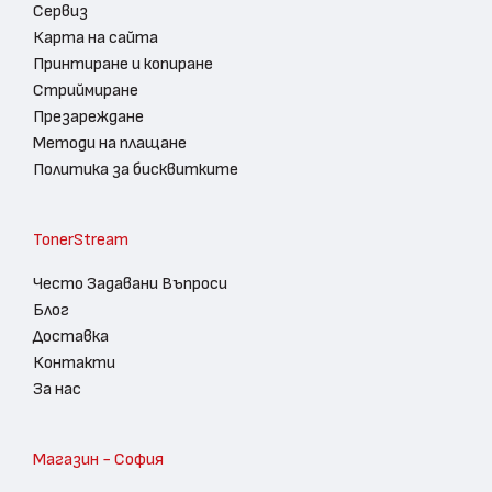
Сервиз
Карта на сайта
Принтиране и копиране
Стриймиране
Презареждане
Методи на плащане
Политика за бисквитките
TonerStream
Често Задавани Въпроси
Блог
Доставка
Контакти
За нас
Магазин - София