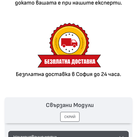
Свързани Модули
СКРИЙ
Наименование модул