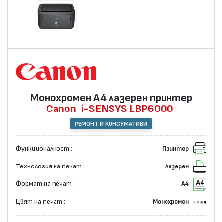
Монохромен А4 лазерен принтер
Canon
i-SENSYS LBP6000
РЕМОНТ И КОНСУМАТИВИ
Функционалност :
Принтер
Технология на печат :
Лазерен
Формат на печат :
А4
Цвят на печат :
Монохромен