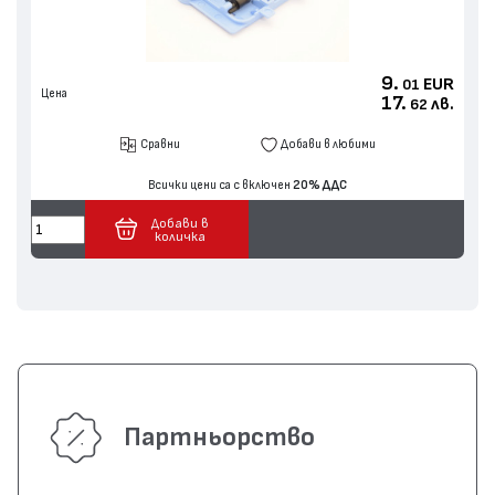
9.
EUR
01
Цена
17.
лв.
62
Сравни
Добави в любими
Всички цени са с включен
20% ДДС
Добави в
количка
Партньорство