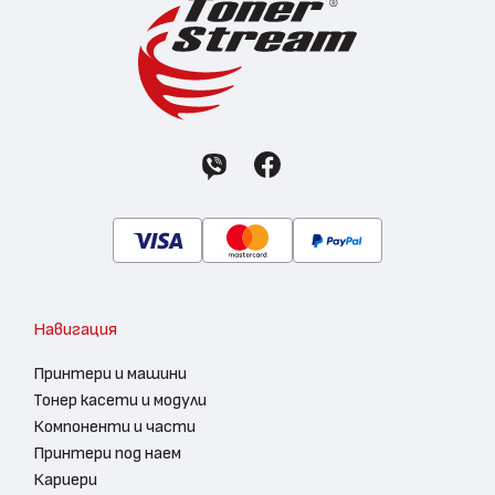
Навигация
Принтери и машини
Тонер касети и модули
Компоненти и части
Принтери под наем
Кариери