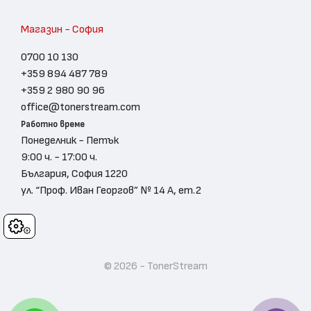
Магазин - София
0700 10 130
+359 894 487 789
+359 2 980 90 96
office@tonerstream.com
Работно време
Понеделник - Петък
9:00 ч. - 17:00 ч.
България, София 1220
ул. “Проф. Иван Георгов” № 14 А, ет.2
Cookies
© 2026 - TonerStream