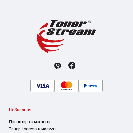
Навигация
Принтери и машини
Тонер касети и модули