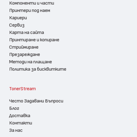
Компоненти и части
Принтери под наем
Кариери
Сервиз
Карта на сайта
Принтиране и копиране
Стриймиране
Презареждане
Методи на плащане
Политика за бисквитките
TonerStream
Често Задавани Въпроси
Блог
Доставка
Контакти
За нас