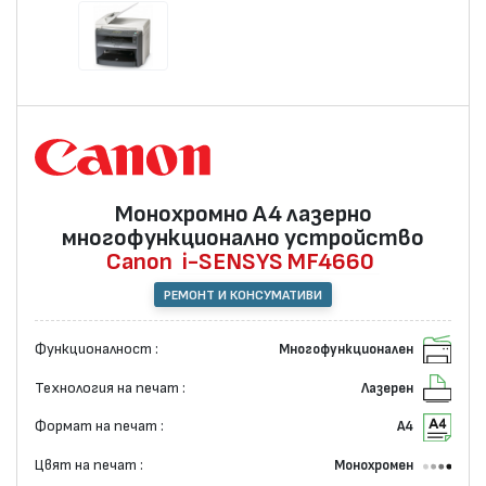
Монохромно А4 лазернo
многофункционално устройство
Canon
i-SENSYS MF4660
РЕМОНТ И КОНСУМАТИВИ
Функционалност :
Многофункционален
Технология на печат :
Лазерен
Формат на печат :
А4
Цвят на печат :
Монохромен