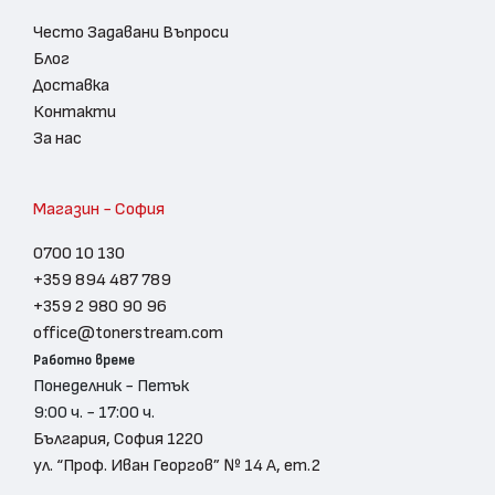
Често Задавани Въпроси
Блог
Доставка
Контакти
За нас
Магазин - София
0700 10 130
+359 894 487 789
+359 2 980 90 96
office@tonerstream.com
Работно време
Понеделник - Петък
9:00 ч. - 17:00 ч.
България, София 1220
ул. “Проф. Иван Георгов” № 14 А, ет.2