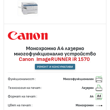
Монохромно А4 лазернo
многофункционално устройство
Canon
ImageRUNNER iR 1570
РЕМОНТ И КОНСУМАТИВИ
Функционалност :
Многофункционален
Технология на печат :
Лазерен
Формат на печат :
А4
Цвят на печат :
Монохромен