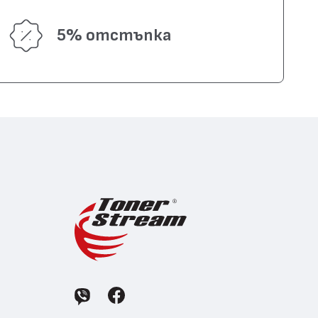
5% отстъпка