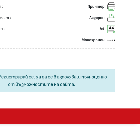
 :
Принтер
ечат :
Лазерен
т :
А4
Монохромен
Регистрирай се
, за да се възползваш пълноценно
от възможностите на сайта.