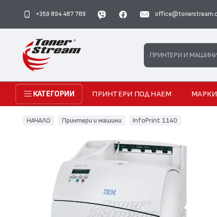
+359 894 487 789
office@tonerstream.
Search
ПРИНТЕРИ И МАШИН
ПРИНТЕРИ ПОД НАЕМ
МАРК
КАТЕГОРИИ
НАЧАЛО
Принтери и машини
InfoPrint 1140