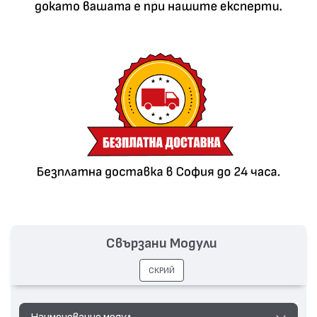
Свързани Модули
СКРИЙ
Наименование модул