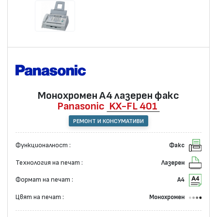
Монохромен А4 лазерен факс
Panasonic
KX-FL 401
РЕМОНТ И КОНСУМАТИВИ
Функционалност :
Факс
Технология на печат :
Лазерен
Формат на печат :
А4
Цвят на печат :
Монохромен