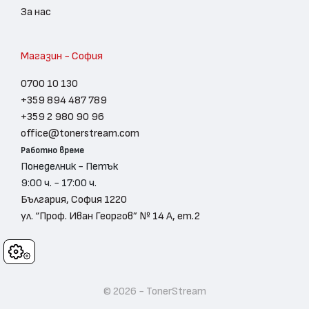
За нас
Магазин - София
0700 10 130
+359 894 487 789
+359 2 980 90 96
office@tonerstream.com
Работно време
Понеделник - Петък
9:00 ч. - 17:00 ч.
България, София 1220
ул. “Проф. Иван Георгов” № 14 А, ет.2
Cookies
© 2026 - TonerStream