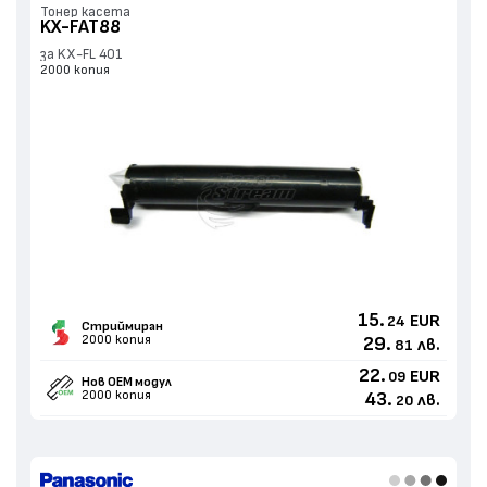
Тонер касета
KX-FAT88
за KX-FL 401
2000 копия
15.
EUR
24
Стриймиран
2000 копия
29.
лв.
81
22.
EUR
09
Нов ОЕМ модул
2000 копия
43.
лв.
20