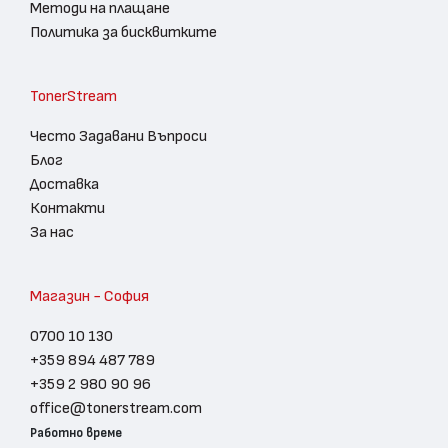
Методи на плащане
Политика за бисквитките
TonerStream
Често Задавани Въпроси
Блог
Доставка
Контакти
За нас
Магазин - София
0700 10 130
+359 894 487 789
+359 2 980 90 96
office@tonerstream.com
Работно време