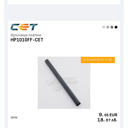
Изпичащо платно
HP1010FF-CET
ОГРАНИЧЕНО К-ВО
9.
EUR
65
Цена
18.
лв.
87