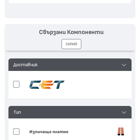
Свързани Компоненти
СКРИЙ
Доставчик
Тип
Изпичащо платно