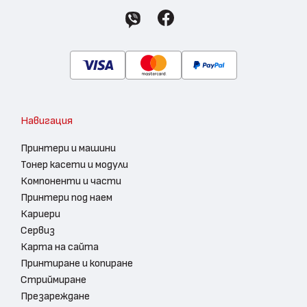
Навигация
Принтери и машини
Тонер касети и модули
Компоненти и части
Принтери под наем
Кариери
Сервиз
Карта на сайта
Принтиране и копиране
Стриймиране
Презареждане