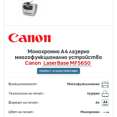
Монохромно А4 лазернo
многофункционално устройство
Canon
LaserBase MF5650
РЕМОНТ И КОНСУМАТИВИ
Функционалност :
Многофункционален
Технология на печат :
Лазерен
Формат на печат :
А4
Цвят на печат :
Монохромен