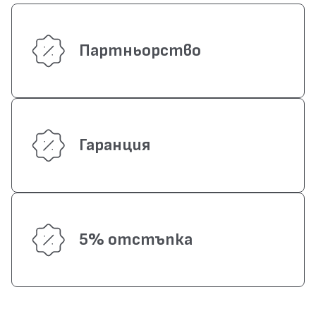
Партньорство
Гаранция
5% отстъпка