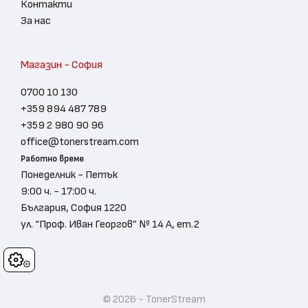
Контакти
За нас
Магазин - София
0700 10 130
+359 894 487 789
+359 2 980 90 96
office@tonerstream.com
Работно време
Понеделник - Петък
9:00 ч. - 17:00 ч.
България, София 1220
ул. “Проф. Иван Георгов” № 14 А, ет.2
Cookies
© 2026 - TonerStream