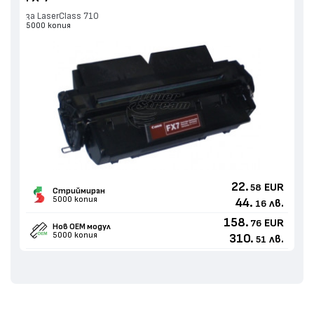
за LaserClass 710
5000 копия
22.
EUR
58
Стриймиран
5000 копия
44.
лв.
16
158.
EUR
76
Нов ОЕМ модул
5000 копия
310.
лв.
51