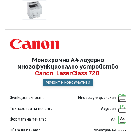
Монохромно А4 лазернo
многофункционално устройство
Canon
LaserClass 720
РЕМОНТ И КОНСУМАТИВИ
Функционалност :
Многофункционален
Технология на печат :
Лазерен
Формат на печат :
А4
Цвят на печат :
Монохромен