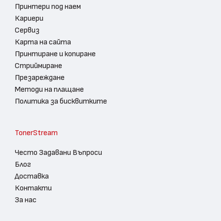
Принтери под наем
Кариери
Сервиз
Карта на сайта
Принтиране и копиране
Стриймиране
Презареждане
Методи на плащане
Политика за бисквитките
TonerStream
Често Задавани Въпроси
Блог
Доставка
Контакти
За нас