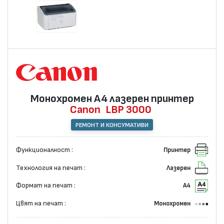
Монохромен А4 лазерен принтер
Canon
LBP 3000
РЕМОНТ И КОНСУМАТИВИ
Функционалност :
Принтер
Технология на печат :
Лазерен
Формат на печат :
А4
Цвят на печат :
Монохромен