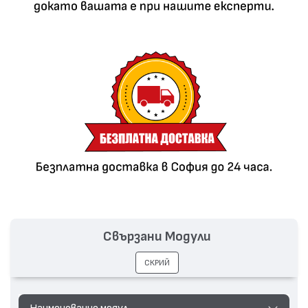
Свързани Модули
СКРИЙ
Наименование модул