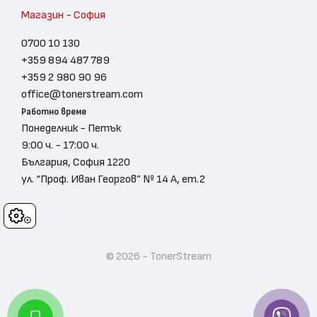
Магазин - София
0700 10 130
+359 894 487 789
+359 2 980 90 96
office@tonerstream.com
Работно време
Понеделник - Петък
9:00 ч. - 17:00 ч.
България, София 1220
ул. “Проф. Иван Георгов” № 14 А, ет.2
Cookies
© 2026 - TonerStream