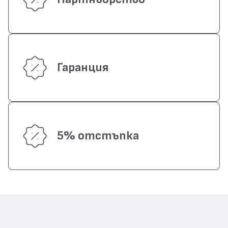
Гаранция
5% отстъпка