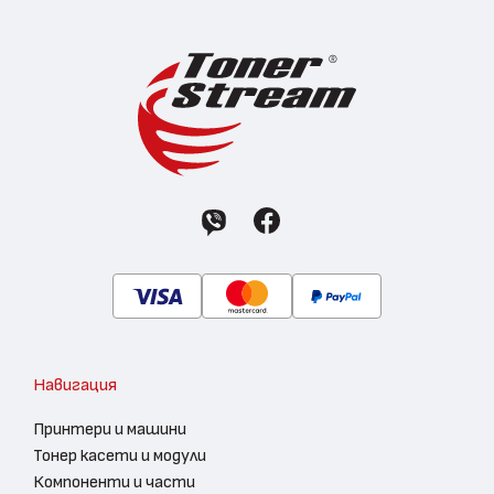
Навигация
Принтери и машини
Тонер касети и модули
Компоненти и части