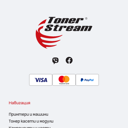
Навигация
Принтери и машини
Тонер касети и модули