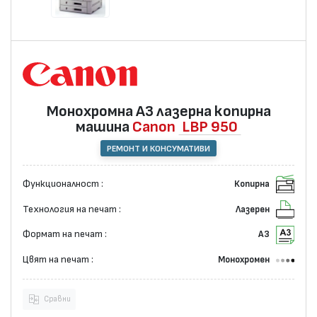
Монохромна А3 лазерна копирна
машина
Canon
LBP 950
РЕМОНТ И КОНСУМАТИВИ
Функционалност :
Копирна
Технология на печат :
Лазерен
Формат на печат :
А3
Цвят на печат :
Монохромен
Сравни