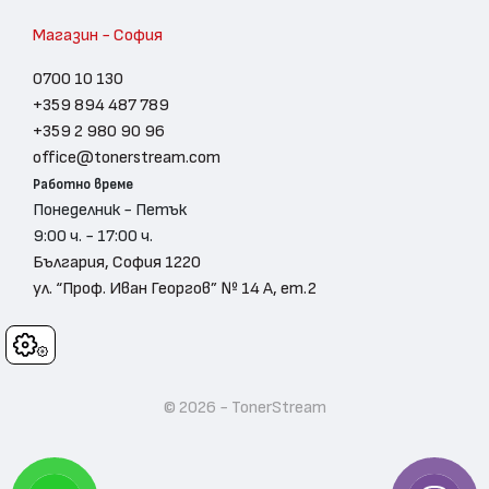
Магазин - София
0700 10 130
+359 894 487 789
+359 2 980 90 96
office@tonerstream.com
Работно време
Понеделник - Петък
9:00 ч. - 17:00 ч.
България, София 1220
ул. “Проф. Иван Георгов” № 14 А, ет.2
Cookies
© 2026 - TonerStream