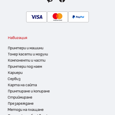
Навигация
Принтери и машини
Тонер касети и модули
Компоненти и части
Принтери под наем
Кариери
Сервиз
Карта на сайта
Принтиране и копиране
Стриймиране
Презареждане
Методи на плащане