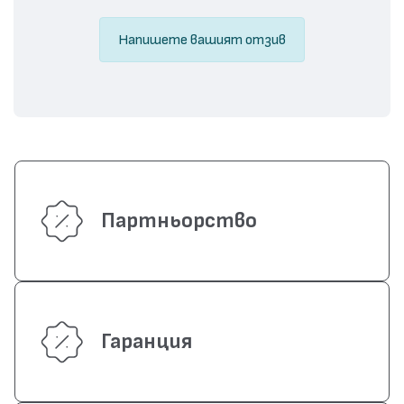
Напишете вашият отзив
Партньорство
Гаранция