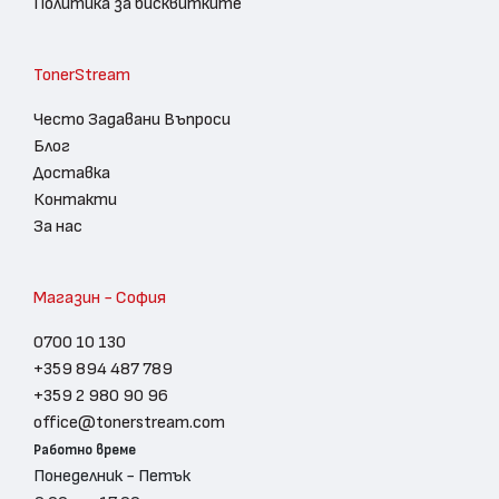
Политика за бисквитките
TonerStream
Често Задавани Въпроси
Блог
Доставка
Контакти
За нас
Магазин - София
0700 10 130
+359 894 487 789
+359 2 980 90 96
office@tonerstream.com
Работно време
Понеделник - Петък