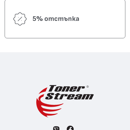
5% отстъпка