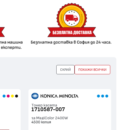
СКРИЙ
ПОКАЖИ ВСИЧКИ
Тонер касета
1710587-007
за MagiColor 2400W
4500 копия