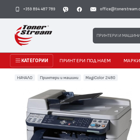
+359 894 487 789
office@tonerstream.
Search
ПРИНТЕРИ И МАШИН
ПРИНТЕРИ ПОД НАЕМ
МАРК
КАТЕГОРИИ
НАЧАЛО
Принтери и машини
MagiColor 2480