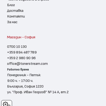
Блог
Доставка
Контакти
За нас
Магазин - София
0700 10 130
+359 894 487 789
+359 2 980 90 96
office@tonerstream.com
Работно време
Понеделник - Петък
9:00 ч. - 17:00 ч.
България, София 1220
ул. “Проф. Иван Георгов” № 14 А, ет.2
Cookies