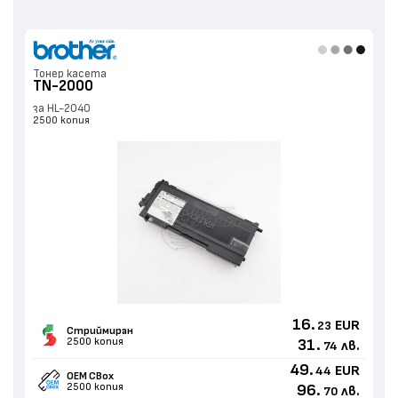
Тонер касета
TN-2000
за HL-2040
2500 копия
16.
EUR
23
Стриймиран
2500 копия
31.
лв.
74
49.
EUR
44
OEM CBox
2500 копия
96.
лв.
70