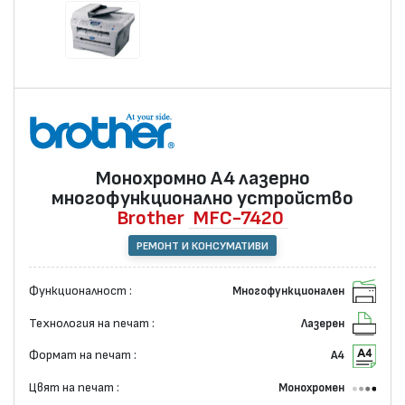
Монохромно А4 лазернo
многофункционално устройство
Brother
MFC-7420
РЕМОНТ И КОНСУМАТИВИ
Функционалност :
Многофункционален
Технология на печат :
Лазерен
Формат на печат :
А4
Цвят на печат :
Монохромен