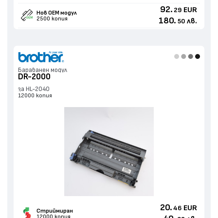
92.
EUR
29
Нов ОЕМ модул
2500 копия
180.
лв.
50
Барабанен модул
DR-2000
за HL-2040
12000 копия
20.
EUR
46
Стриймиран
12000 копия