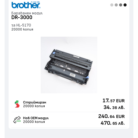
Барабанен модул
DR-3000
за HL-5170
20000 копия
17.
EUR
57
Стриймиран
20000 копия
34.
лв.
36
240.
EUR
64
Нов ОЕМ модул
20000 копия
470.
лв.
65