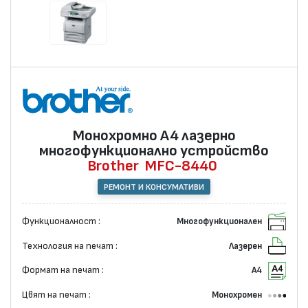
Монохромно А4 лазернo
многофункционално устройство
Brother
MFC-8440
РЕМОНТ И КОНСУМАТИВИ
Функционалност :
Многофункционален
Технология на печат :
Лазерен
Формат на печат :
А4
Цвят на печат :
Монохромен