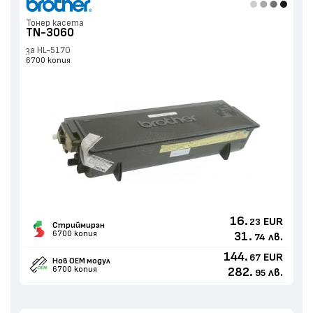
Тонер касета
TN-3060
за HL-5170
6700 копия
16.
EUR
23
Стриймиран
6700 копия
31.
лв.
74
144.
EUR
67
Нов ОЕМ модул
6700 копия
282.
лв.
95