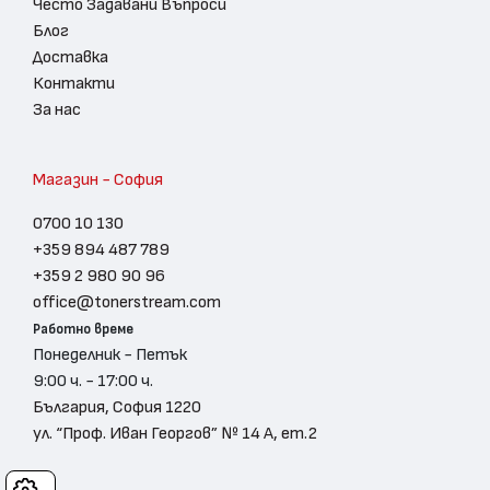
Често Задавани Въпроси
Блог
Доставка
Контакти
За нас
Магазин - София
0700 10 130
+359 894 487 789
+359 2 980 90 96
office@tonerstream.com
Работно време
Понеделник - Петък
9:00 ч. - 17:00 ч.
България, София 1220
ул. “Проф. Иван Георгов” № 14 А, ет.2