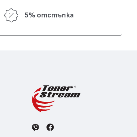
5% отстъпка