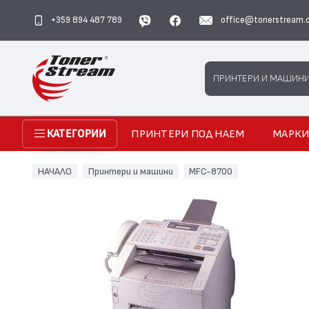
+359 894 487 789
office@tonerstream.
Search
ПРИНТЕРИ И МАШИН
ПРИНТЕРИ ПОД НАЕМ
МАРК
КАТЕГОРИИ
НАЧАЛО
Принтери и машини
MFC-8700