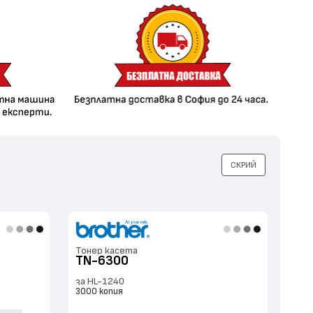
СКРИЙ
Тонер касета
TN-6300
за HL-1240
3000 копия