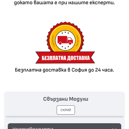
Свързани Модули
СКРИЙ
Наименование модул