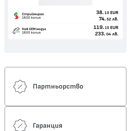
38.
EUR
10
Стриймиран
1800 копия
74.
лв.
52
119.
EUR
15
Нов ОЕМ модул
1800 копия
233.
лв.
04
Партньорство
Гаранция