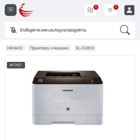
0
0
Search
EUR
НАЧАЛО
Принтери и машини
SL-C1810
АУТЛЕТ