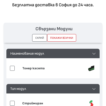
Свързани Модули
СКРИЙ
ПОКАЖИ ВСИЧКИ
Наименование модул
Тонер касета
Тип модул
Стриймиран