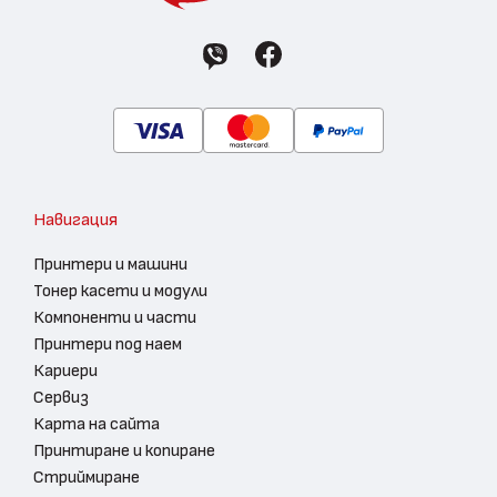
Навигация
Принтери и машини
Тонер касети и модули
Компоненти и части
Принтери под наем
Кариери
Сервиз
Карта на сайта
Принтиране и копиране
Стриймиране