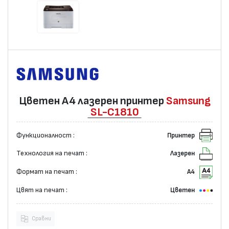
Цветен А4 лазерен принтер
Samsung
SL-C1810
Функционалност :
Принтер
Технология на печат :
Лазерен
Формат на печат :
А4
Цвят на печат :
Цветен
Сравни