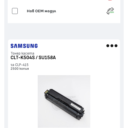
Нов ОЕМ модул
Тонер касета
CLT-K504S / SU158A
за CLP-415
2500 копия