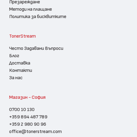
Презареждане
Методи на плащане
Политика за бисквитките
TonerStream
Често Задавани Въпроси
Блог
Доставка
Контакти
За нас
Магазин - София
0700 10 130
+359 894 487 789
+359 2 980 90 96
office@tonerstream.com